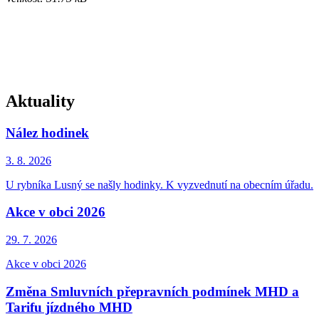
Aktuality
Nález hodinek
3. 8.
2026
U rybníka Lusný se našly hodinky. K vyzvednutí na obecním úřadu.
Akce v obci 2026
29. 7.
2026
Akce v obci 2026
Změna Smluvních přepravních podmínek MHD a
Tarifu jízdného MHD