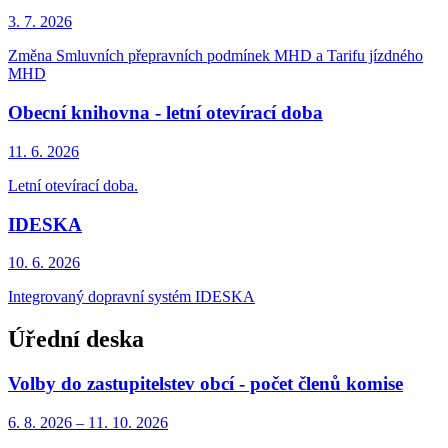
3. 7.
2026
Změna Smluvních přepravních podmínek MHD a Tarifu jízdného
MHD
Obecní knihovna - letní otevírací doba
11. 6.
2026
Letní otevírací doba.
IDESKA
10. 6.
2026
Integrovaný dopravní systém IDESKA
Úřední deska
Volby do zastupitelstev obcí - počet členů komise
6. 8.
2026
–
11. 10.
2026