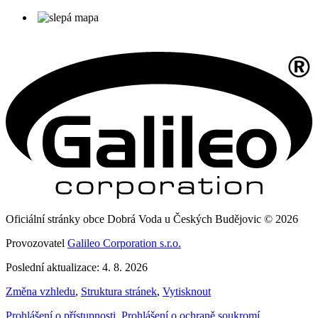
Oficiální stránky obce Dobrá Voda u Českých Budějovic © 2026
Provozovatel
Galileo Corporation s.r.o.
Poslední aktualizace: 4. 8. 2026
Změna vzhledu
,
Struktura stránek
,
Vytisknout
Prohlášení o přístupnosti
,
Prohlášení o ochraně soukromí