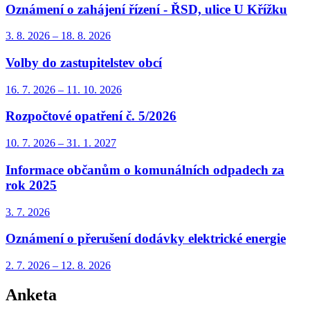
Oznámení o zahájení řízení - ŘSD, ulice U Křížku
3. 8.
2026
–
18. 8.
2026
Volby do zastupitelstev obcí
16. 7.
2026
–
11. 10.
2026
Rozpočtové opatření č. 5/2026
10. 7.
2026
–
31. 1.
2027
Informace občanům o komunálních odpadech za
rok 2025
3. 7.
2026
Oznámení o přerušení dodávky elektrické energie
2. 7.
2026
–
12. 8.
2026
Anketa