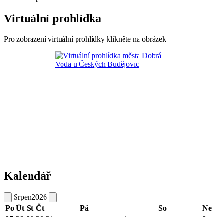
Virtuální prohlídka
Pro zobrazení virtuální prohlídky klikněte na obrázek
Kalendář
Srpen
2026
Po
Út
St
Čt
Pá
So
Ne