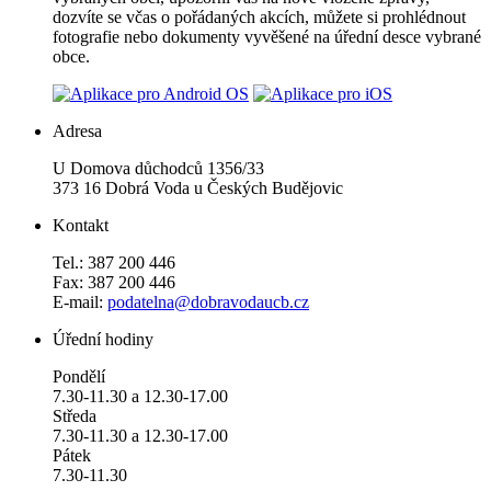
dozvíte se včas o pořádaných akcích, můžete si prohlédnout
fotografie nebo dokumenty vyvěšené na úřední desce vybrané
obce.
Adresa
U Domova důchodců 1356/33
373 16 Dobrá Voda u Českých Budějovic
Kontakt
Tel.: 387 200 446
Fax: 387 200 446
E-mail:
podatelna@dobravodaucb.cz
Úřední hodiny
Pondělí
7.30-11.30 a 12.30-17.00
Středa
7.30-11.30 a 12.30-17.00
Pátek
7.30-11.30