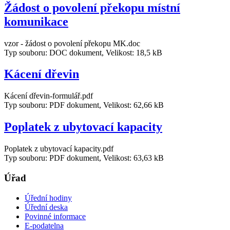
Žádost o povolení překopu místní
komunikace
vzor - žádost o povolení překopu MK.doc
Typ souboru: DOC dokument, Velikost: 18,5 kB
Kácení dřevin
Kácení dřevin-formulář.pdf
Typ souboru: PDF dokument, Velikost: 62,66 kB
Poplatek z ubytovací kapacity
Poplatek z ubytovací kapacity.pdf
Typ souboru: PDF dokument, Velikost: 63,63 kB
Úřad
Úřední hodiny
Úřední deska
Povinné informace
E-podatelna