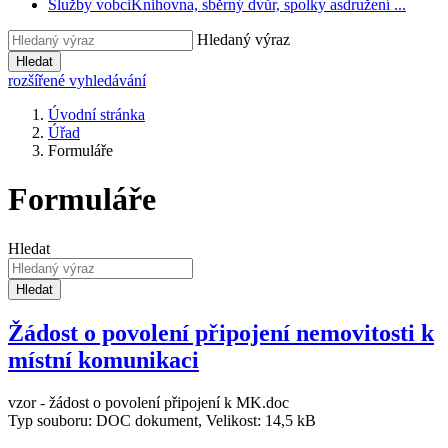
Služby vobci
Knihovna, sběrný dvůr, spolky asdružení ...
Hledaný výraz
Hledat
rozšířené vyhledávání
Úvodní stránka
Úřad
Formuláře
Formuláře
Hledat
Hledat
Žádost o povolení připojení nemovitosti k
místní komunikaci
vzor - žádost o povolení připojení k MK.doc
Typ souboru: DOC dokument, Velikost: 14,5 kB