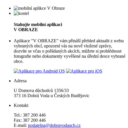
Stahujte mobilní aplikaci
V OBRAZE
Aplikace "V OBRAZE" vám přináší přehled aktualit z webu
vybraných obcí, upozorní vás na nově vložené zprávy,
dozvíte se včas o pořádaných akcích, můžete si prohlédnout
fotografie nebo dokumenty vyvěšené na úřední desce vybrané
obce.
Adresa
U Domova důchodců 1356/33
373 16 Dobrá Voda u Českých Budějovic
Kontakt
Tel.: 387 200 446
Fax: 387 200 446
E-mail:
podatelna@dobravodaucb.cz